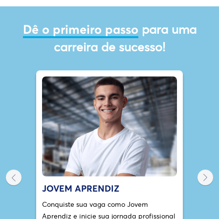
para uma
Dê o primeiro passo
carreira de sucesso!
JOVEM APRENDIZ
Conquiste sua vaga como Jovem
Aprendiz e inicie sua jornada profissional